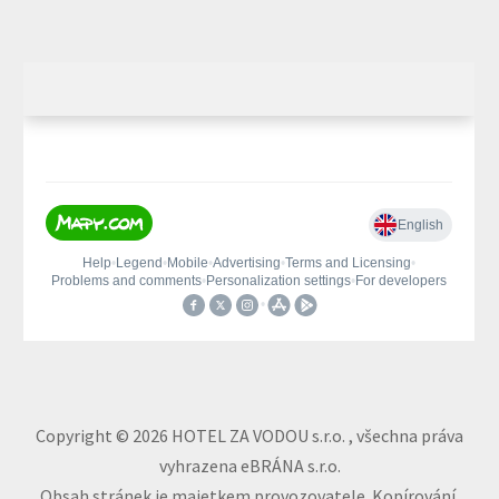
Copyright © 2026 HOTEL ZA VODOU s.r.o. , všechna práva
vyhrazena eBRÁNA s.r.o.
Obsah stránek je majetkem provozovatele. Kopírování,