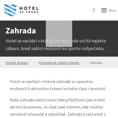
Zahrada
Hotel se nachází v krásné zahradě, kde určitě najdete
zábavu. Areál nabízí možnosti ke sportu i odpočinku.
Úvodní stránka
Fotogalerie našeho hotelu
Zahrada
Hotel se nachází v krásné zahradě se spoustou
možností k aktivnímu trávení volného času i lenošení.
Naše zahrada nabízí celou řadu příležitostí jak strávit
aktivní dovolenou. Je však také místem, kde můžete
nerušeně relaxovat a odpočívat. Zahrada a celý areál s