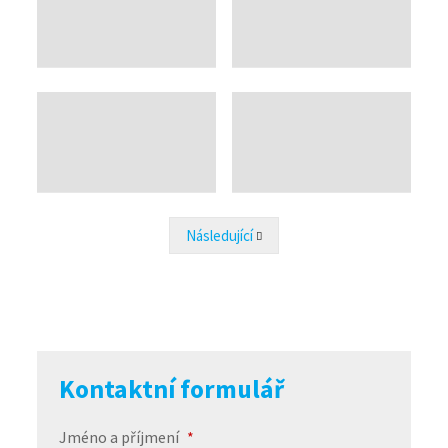
Následující
Předchozí
Kontaktní formulář
Jméno a příjmení
*