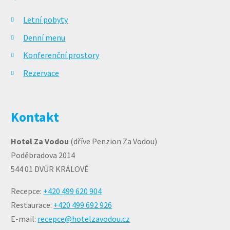
Letní pobyty
Denní menu
Konferenční prostory
Rezervace
Kontakt
Hotel Za Vodou
(dříve Penzion Za Vodou)
Poděbradova 2014
544 01 DVŮR KRÁLOVÉ
Recepce:
+420 499 620 904
Restaurace:
+420 499 692 926
E-mail:
recepce@hotelzavodou.cz