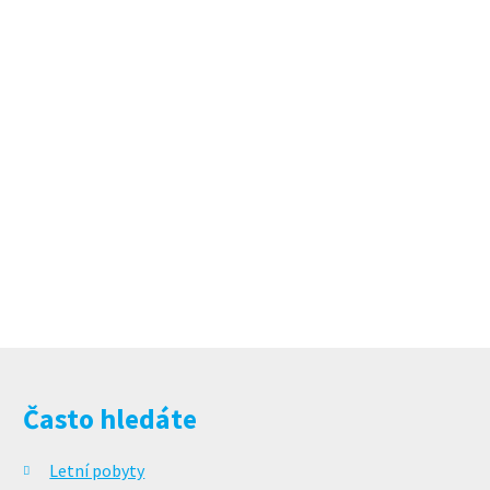
Často hledáte
Letní pobyty