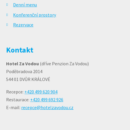
Denní menu
Konferenční prostory
Rezervace
Kontakt
Hotel Za Vodou
(dříve Penzion Za Vodou)
Poděbradova 2014
544 01 DVŮR KRÁLOVÉ
Recepce:
+420 499 620 904
Restaurace:
+420 499 692 926
E-mail:
recepce@hotelzavodou.cz