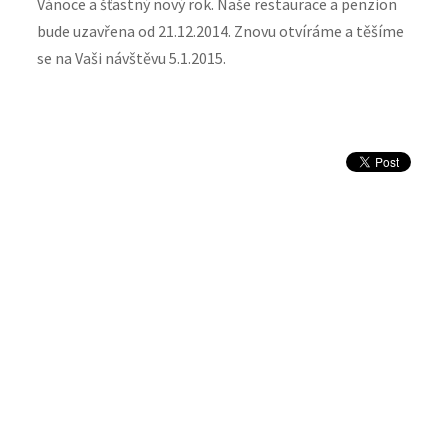
Vánoce a šťastný nový rok. Naše restaurace a penzion
bude uzavřena od 21.12.2014. Znovu otvíráme a těšíme
se na Vaši návštěvu 5.1.2015.