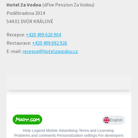
Hotel Za Vodou
(dříve Penzion Za Vodou)
Poděbradova 2014
544 01 DVŮR KRÁLOVÉ
Recepce:
+420 499 620 904
Restaurace:
+420 499 692 926
E-mail:
recepce@hotelzavodou.cz