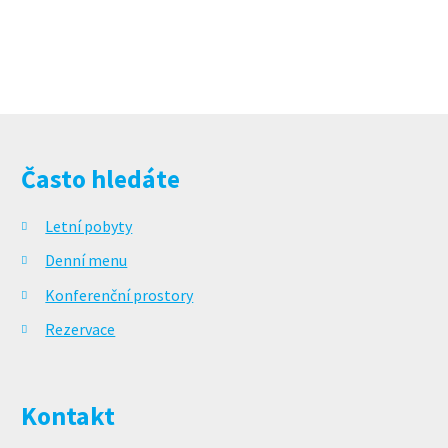
Často hledáte
Letní pobyty
Denní menu
Konferenční prostory
Rezervace
Kontakt