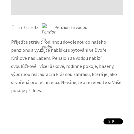
27. 06. 2013
Penzion za vodou
Přijeďte strávit rodinnou dovolenou do našeho
penzionu a využijte nabídku ubytování ve Dvoře
Králové nad Labem. Penzion za vodou nabízí
dvoulůžkové i více lůžkové, rodinné pokoje, bazény,
výbornou restauraci a krásnou zahradu, která je jako
stvořená pro letní relax. Neváhejte a rezervujte si Vaše
pokoje již dnes.